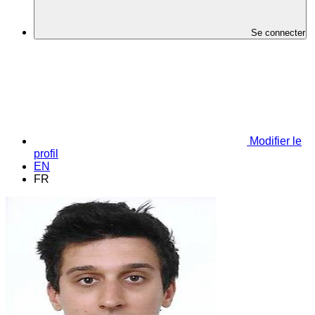
Se connecter
Modifier le
profil
EN
FR