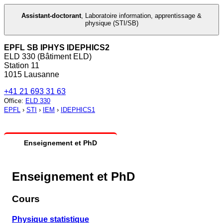
Assistant-doctorant
,
Laboratoire information, apprentissage &
physique (STI/SB)
EPFL SB IPHYS IDEPHICS2
ELD 330 (Bâtiment ELD)
Station 11
1015 Lausanne
+41 21 693 31 63
Office
:
ELD 330
EPFL
›
STI
›
IEM
›
IDEPHICS1
Enseignement et PhD
Enseignement et PhD
Cours
Physique statistique