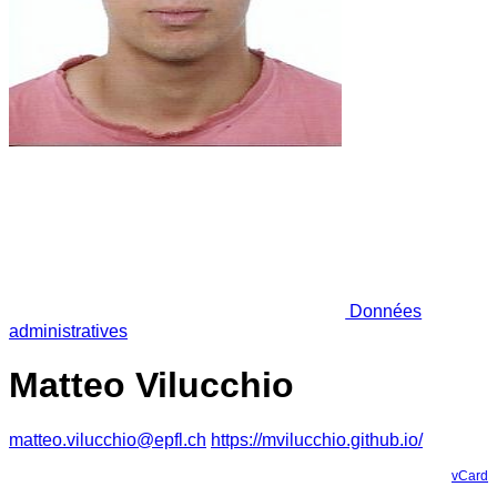
Données
administratives
Matteo Vilucchio
matteo.vilucchio@epfl.ch
https://mvilucchio.github.io/
vCard