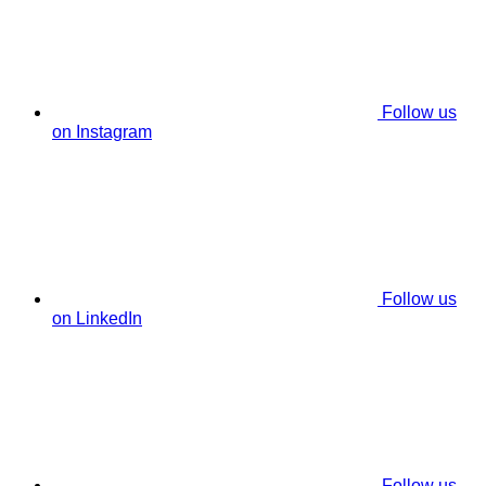
Follow us
on Instagram
Follow us
on LinkedIn
Follow us