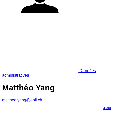
Données
administratives
Matthéo Yang
mattheo.yang@epfl.ch
vCard