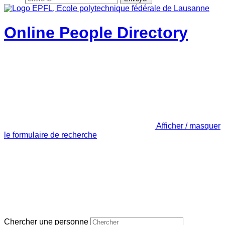
Online People Directory
Afficher / masquer
le formulaire de recherche
Chercher une personne