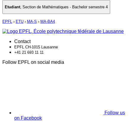
Etudiant
,
Section de Mathématiques - Bachelor semestre 4
EPFL
›
ETU
›
MA-S
›
MA-BA4
Contact
EPFL CH-1015 Lausanne
+41 21 693 11 11
Follow EPFL on social media
Follow us
on Facebook