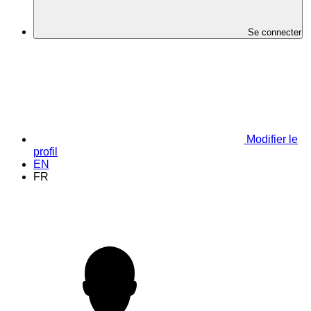
Se connecter
Modifier le
profil
EN
FR