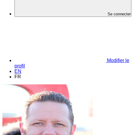
Se connecter
Modifier le
profil
EN
FR