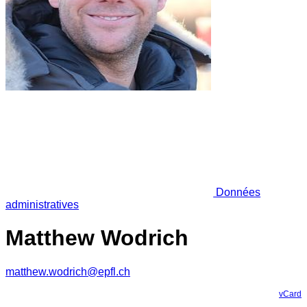
Données
administratives
Matthew Wodrich
matthew.wodrich@epfl.ch
vCard