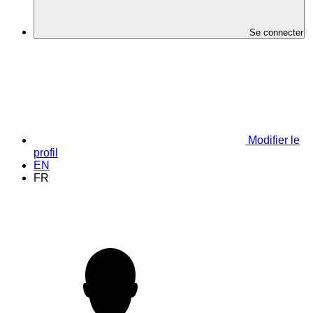
Se connecter
Modifier le
profil
EN
FR