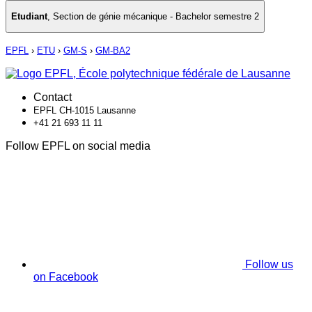
Etudiant
,
Section de génie mécanique - Bachelor semestre 2
EPFL
›
ETU
›
GM-S
›
GM-BA2
Contact
EPFL CH-1015 Lausanne
+41 21 693 11 11
Follow EPFL on social media
Follow us
on Facebook