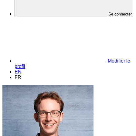
Se connecter
Modifier le
profil
EN
FR