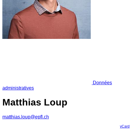
Données
administratives
Matthias Loup
matthias.loup@epfl.ch
vCard