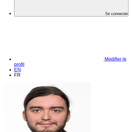
Se connecter
Modifier le
profil
EN
FR