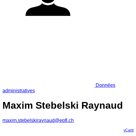
Données
administratives
Maxim Stebelski Raynaud
maxim.stebelskiraynaud@epfl.ch
vCard