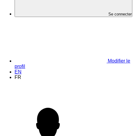
Se connecter
Modifier le
profil
EN
FR