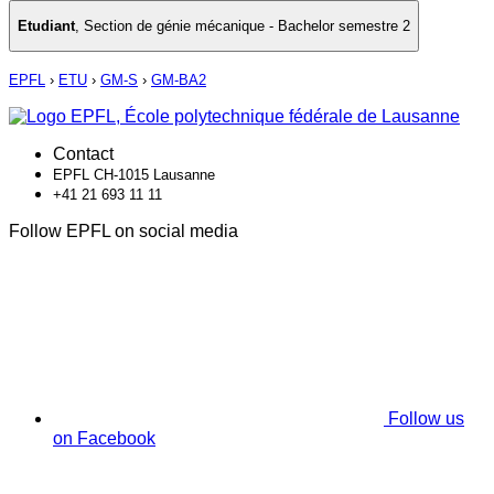
Etudiant
,
Section de génie mécanique - Bachelor semestre 2
EPFL
›
ETU
›
GM-S
›
GM-BA2
Contact
EPFL CH-1015 Lausanne
+41 21 693 11 11
Follow EPFL on social media
Follow us
on Facebook