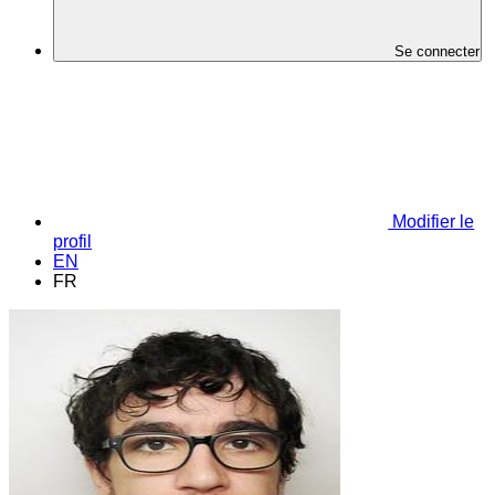
Se connecter
Modifier le
profil
EN
FR