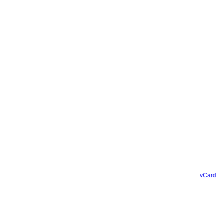
vCard