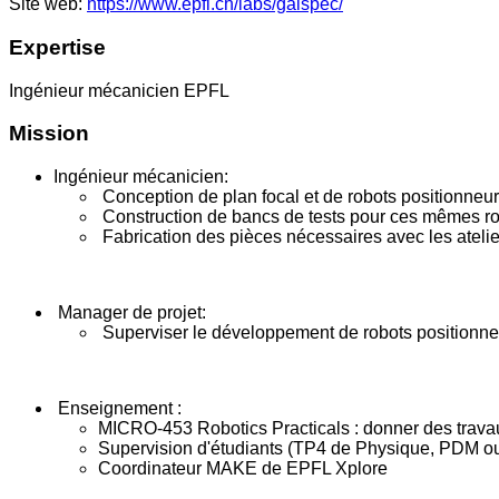
Site web:
https://www.epfl.ch/labs/galspec/
Expertise
Ingénieur mécanicien EPFL
Mission
Ingénieur mécanicien:
Conception de plan focal et de robots positionneur
Construction de bancs de tests pour ces mêmes r
Fabrication des pièces nécessaires avec les ate
Manager de projet:
Superviser le développement de robots positionneu
Enseignement :
MICRO-453 Robotics Practicals : donner des travau
Supervision d'étudiants (TP4 de Physique, PDM ou
Coordinateur MAKE de EPFL Xplore