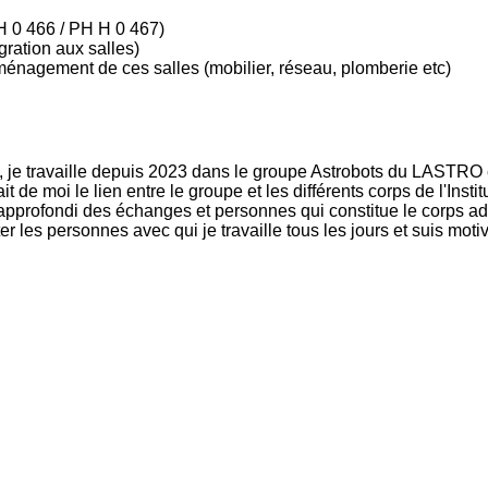
H 0 466 / PH H 0 467)
ration aux salles)
ménagement de ces salles (mobilier, réseau, plomberie etc)
 je travaille depuis 2023 dans le groupe Astrobots du LASTRO 
t de moi le lien entre le groupe et les différents corps de l'Insti
ce approfondi des échanges et personnes qui constitue le corps a
les personnes avec qui je travaille tous les jours et suis motiv