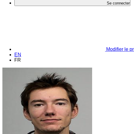
Se connecter
Modifier le pr
EN
FR