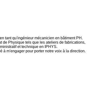
en tant qu'ingénieur mécanicien en bâtiment PH.
tut de Physique tels que les ateliers de fabrications,
dministratif et technique en IPHYS.
é à m'engager pour porter notre voix à la direction.