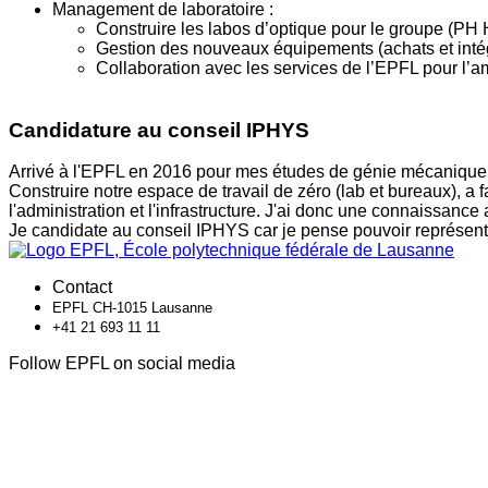
Management de laboratoire :
Construire les labos d’optique pour le groupe (PH 
Gestion des nouveaux équipements (achats et intég
Collaboration avec les services de l’EPFL pour l’a
Candidature au conseil IPHYS
Arrivé à l'EPFL en 2016 pour mes études de génie mécanique,
Construire notre espace de travail de zéro (lab et bureaux), a fai
l'administration et l'infrastructure. J'ai donc une connaissan
Je candidate au conseil IPHYS car je pense pouvoir représenter 
Contact
EPFL CH-1015 Lausanne
+41 21 693 11 11
Follow EPFL on social media