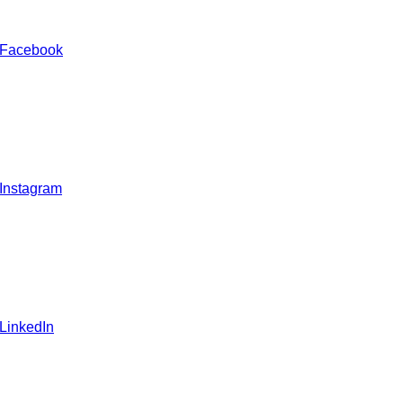
 Facebook
 Instagram
 LinkedIn