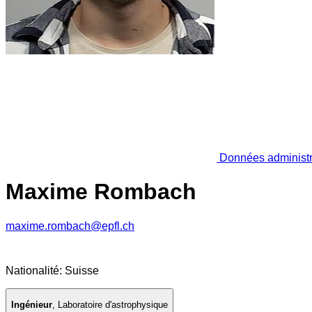
Données administr
Maxime Rombach
maxime.rombach@epfl.ch
Nationalité: Suisse
Ingénieur
,
Laboratoire d'astrophysique