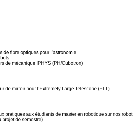
s de fibre optiques pour l’astronomie
obots
liers de mécanique IPHYS (PH/Cubotron)
r de mirroir pour l’Extremely Large Telescope (ELT)
x pratiques aux étudiants de master en robotique sur nos robot
 projet de semestre)