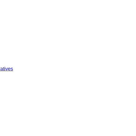
atives