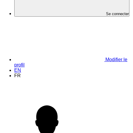
Se connecter
Modifier le
profil
EN
FR