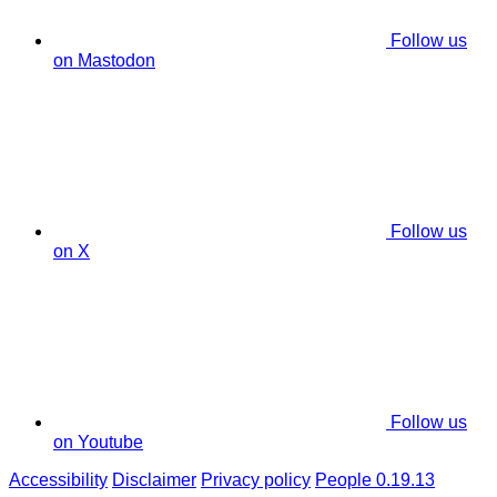
Follow us
on Mastodon
Follow us
on X
Follow us
on Youtube
Accessibility
Disclaimer
Privacy policy
People 0.19.13