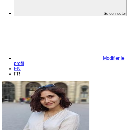
Se connecter
Modifier le
profil
EN
FR