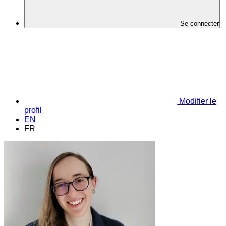
Se connecter
Modifier le
profil
EN
FR