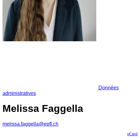
Données
administratives
Melissa Faggella
melissa.faggella@epfl.ch
vCard