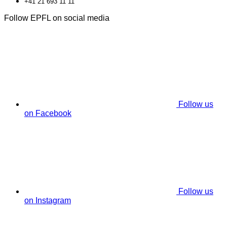
+41 21 693 11 11
Follow EPFL on social media
Follow us
on Facebook
Follow us
on Instagram