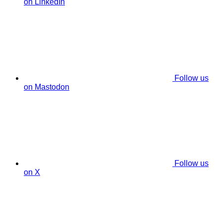
on LinkedIn
Follow us
on Mastodon
Follow us
on X