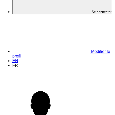
Se connecter
Modifier le
profil
EN
FR