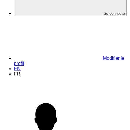
Se connecter
Modifier le
profil
EN
FR