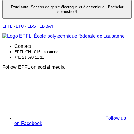
Etudiante
,
Section de génie électrique et électronique - Bachelor
semestre 4
EPFL
›
ETU
›
EL-S
›
EL-BA4
Contact
EPFL CH-1015 Lausanne
+41 21 693 11 11
Follow EPFL on social media
Follow us
on Facebook