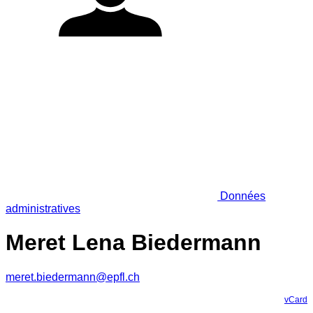
Données
administratives
Meret Lena Biedermann
meret.biedermann@epfl.ch
vCard