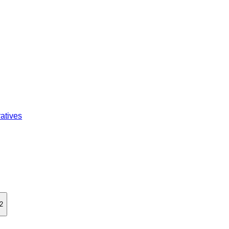
atives
 2