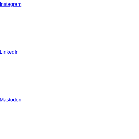
 Instagram
 LinkedIn
 Mastodon