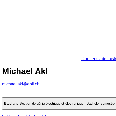
Données administr
Michael Akl
michael.akl@epfl.ch
Etudiant
,
Section de génie électrique et électronique - Bachelor semestre