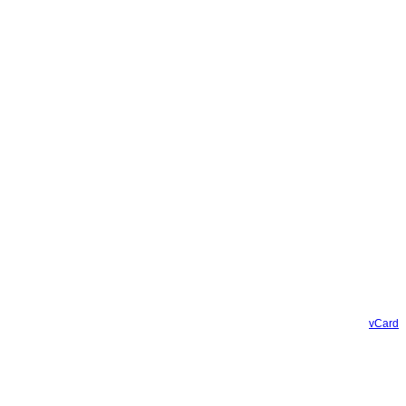
vCard