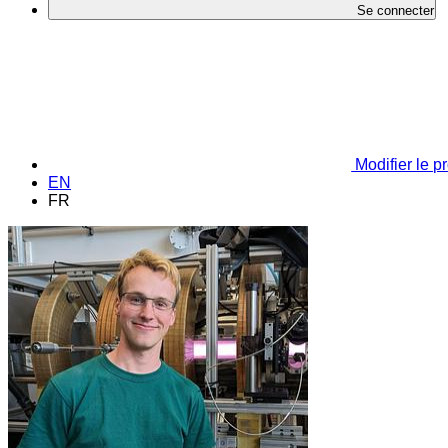
Se connecter
Modifier le pr
EN
FR