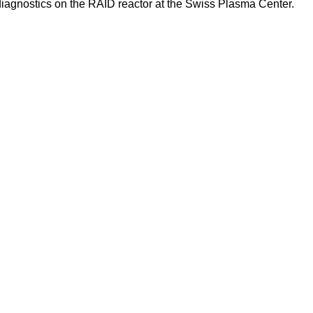
iagnostics on the RAID reactor at the Swiss Plasma Center.