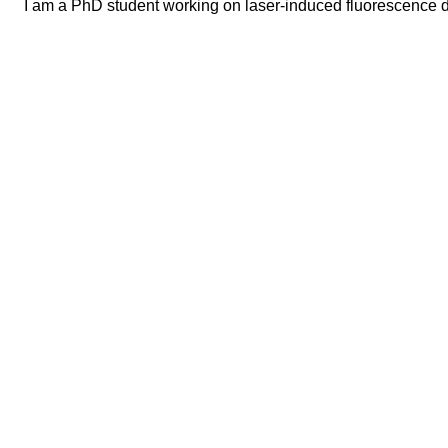
I am a PhD student working on laser-induced fluorescence d