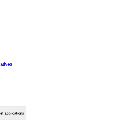
atives
t applications