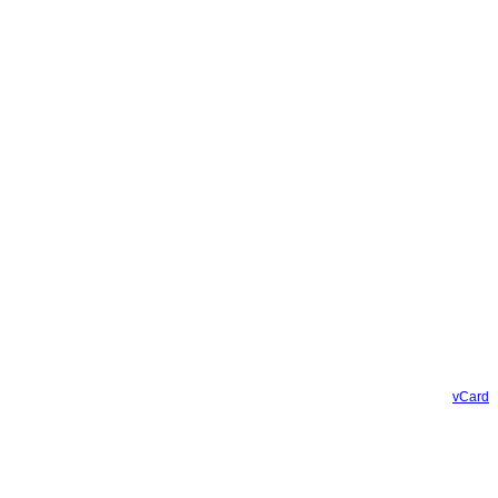
vCard