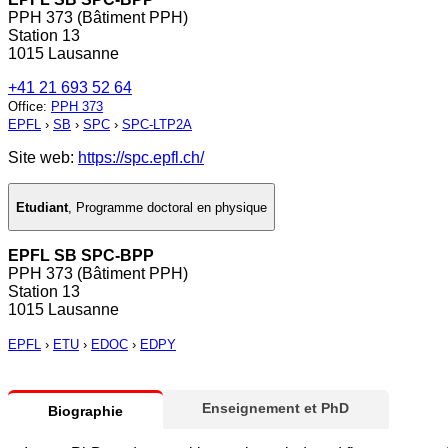
PPH 373 (Bâtiment PPH)
Station 13
1015 Lausanne
+41 21 693 52 64
Office
:
PPH 373
EPFL
›
SB
›
SPC
›
SPC-LTP2A
Site web:
https://spc.epfl.ch/
Etudiant
,
Programme doctoral en physique
EPFL SB SPC-BPP
PPH 373 (Bâtiment PPH)
Station 13
1015 Lausanne
EPFL
›
ETU
›
EDOC
›
EDPY
Enseignement et PhD
Biographie