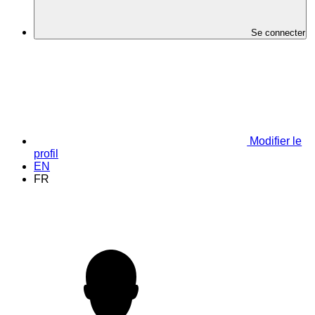
Se connecter
Modifier le
profil
EN
FR