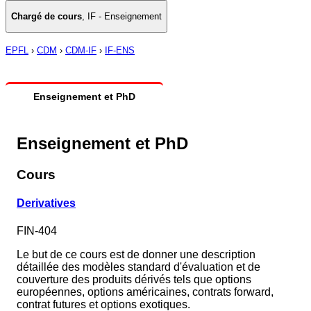
Chargé de cours
,
IF - Enseignement
EPFL
›
CDM
›
CDM-IF
›
IF-ENS
Enseignement et PhD
Enseignement et PhD
Cours
Derivatives
FIN-404
Le but de ce cours est de donner une description
détaillée des modèles standard d'évaluation et de
couverture des produits dérivés tels que options
européennes, options américaines, contrats forward,
contrat futures et options exotiques.