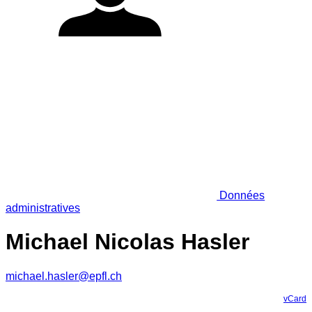
Données
administratives
Michael Nicolas Hasler
michael.hasler@epfl.ch
vCard