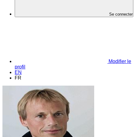
Se connecter
Modifier le
profil
EN
FR