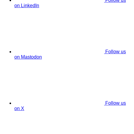
Follow us
on LinkedIn
Follow us
on Mastodon
Follow us
on X