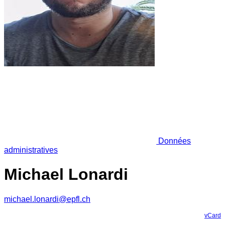
Données
administratives
Michael Lonardi
michael.lonardi@epfl.ch
vCard