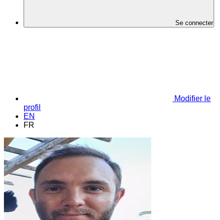
Se connecter
Modifier le
profil
EN
FR