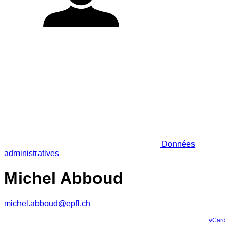
Données
administratives
Michel Abboud
michel.abboud@epfl.ch
vCard