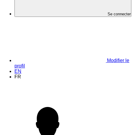
Se connecter
Modifier le
profil
EN
FR