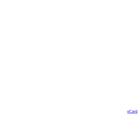
vCard