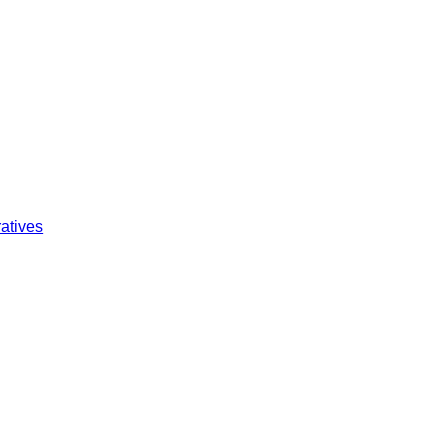
atives