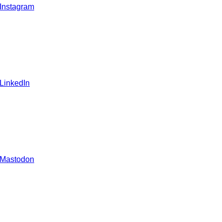
 Instagram
 LinkedIn
 Mastodon