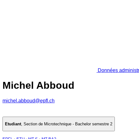
Données administr
Michel Abboud
michel.abboud@epfl.ch
Etudiant
,
Section de Microtechnique - Bachelor semestre 2