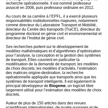
recherche opérationnelle. Il est nommé professeur
associé en 2006, puis professeur ordinaire en 2012.
Au cours de sa carrière à l’EPFL, il a exercé plusieurs
responsabilités institutionnelles majeures, notamment
comme directeur du Laboratoire Transport et Mobilité,
directeur du Centre des transports (TraCE), directeur du
programme doctoral en génie civil et environnemental et
directeur de l’Institut de génie civil.
Ses recherches portent sur le développement de
modèles mathématiques et d’algorithmes d’optimisation
pour l’analyse, la conception et la gestion des systèmes
de transport. Elles couvrent en particulier la
modélisation de la demande de transport, les modèles
de choix discrets, les modèles d’activités, l’estimation
des matrices origine-destination, la recherche
opérationnelle appliquée aux transports ainsi que les
systèmes de transport intelligents. Il est également le
principal développeur de
Biogeme
, un logiciel libre
largement utilisé pour l’estimation des modèles de choix
discrets.
Auteur de plus de 150 articles dans des revues
scientifiques internationales, de quatre ouvrages et de