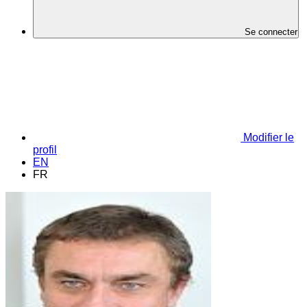
Se connecter
Modifier le
profil
EN
FR