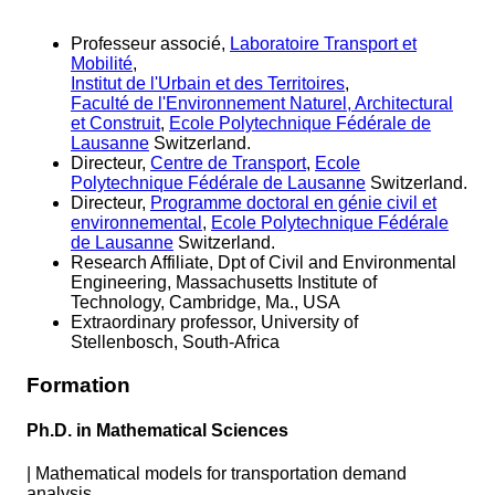
Professeur associé,
Laboratoire Transport et
Mobilité
,
Institut de l'Urbain et des Territoires
,
Faculté de l'Environnement Naturel, Architectural
et Construit
,
Ecole Polytechnique Fédérale de
Lausanne
Switzerland.
Directeur,
Centre de Transport
,
Ecole
Polytechnique Fédérale de Lausanne
Switzerland.
Directeur,
Programme doctoral en génie civil et
environnemental
,
Ecole Polytechnique Fédérale
de Lausanne
Switzerland.
Research Affiliate, Dpt of Civil and Environmental
Engineering, Massachusetts Institute of
Technology, Cambridge, Ma., USA
Extraordinary professor, University of
Stellenbosch, South-Africa
Formation
Ph.D. in Mathematical Sciences
|
Mathematical models for transportation demand
analysis