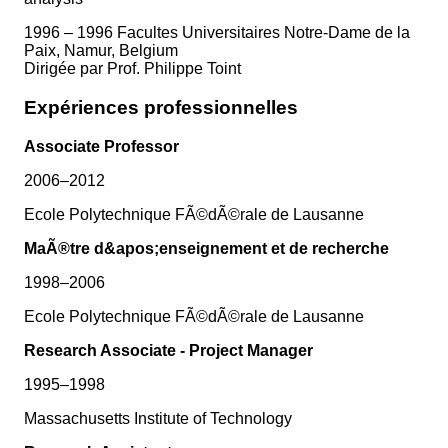
1996 – 1996 Facultes Universitaires Notre-Dame de la
Paix, Namur, Belgium
Dirigée par Prof. Philippe Toint
Expériences professionnelles
Associate Professor
2006–2012
Ecole Polytechnique FÃ©dÃ©rale de Lausanne
MaÃ®tre d&apos;enseignement et de recherche
1998–2006
Ecole Polytechnique FÃ©dÃ©rale de Lausanne
Research Associate - Project Manager
1995–1998
Massachusetts Institute of Technology