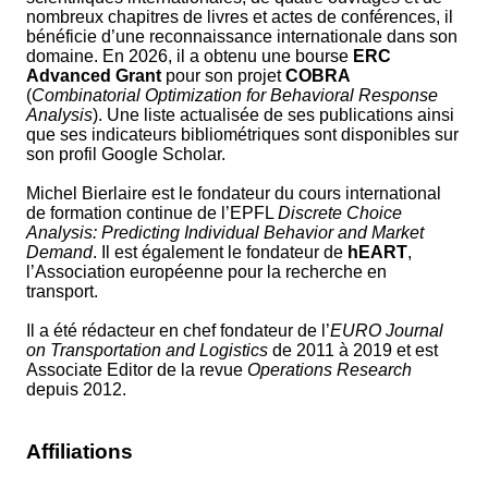
nombreux chapitres de livres et actes de conférences, il
bénéficie d’une reconnaissance internationale dans son
domaine. En 2026, il a obtenu une bourse
ERC
Advanced Grant
pour son projet
COBRA
(
Combinatorial Optimization for Behavioral Response
Analysis
). Une liste actualisée de ses publications ainsi
que ses indicateurs bibliométriques sont disponibles sur
son profil Google Scholar.
Michel Bierlaire est le fondateur du cours international
de formation continue de l’EPFL
Discrete Choice
Analysis: Predicting Individual Behavior and Market
Demand
. Il est également le fondateur de
hEART
,
l’Association européenne pour la recherche en
transport.
Il a été rédacteur en chef fondateur de l’
EURO Journal
on Transportation and Logistics
de 2011 à 2019 et est
Associate Editor de la revue
Operations Research
depuis 2012.
Affiliations