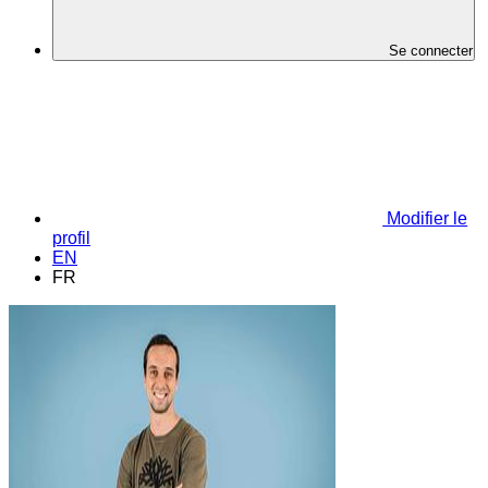
Se connecter
Modifier le
profil
EN
FR