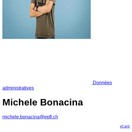
Données
administratives
Michele Bonacina
michele.bonacina@epfl.ch
vCard