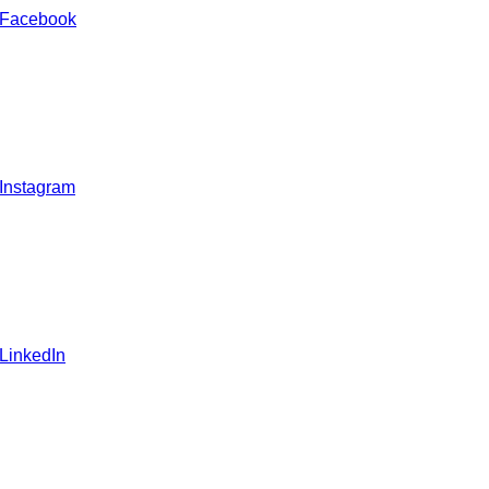
 Facebook
 Instagram
 LinkedIn