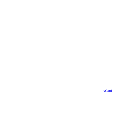
vCard