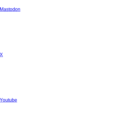
 Mastodon
 X
 Youtube