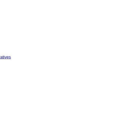
atives