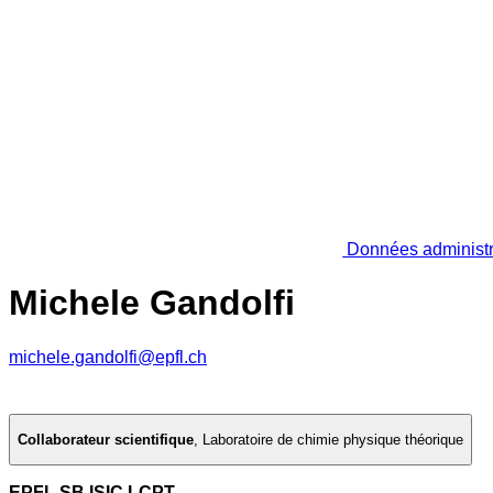
Données administr
Michele Gandolfi
michele.gandolfi@epfl.ch
Collaborateur scientifique
,
Laboratoire de chimie physique théorique
EPFL SB ISIC LCPT