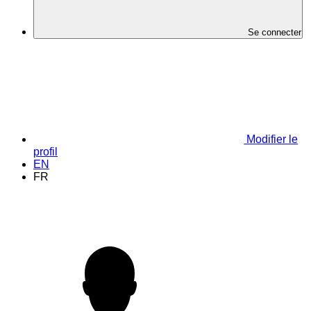
Se connecter
Modifier le
profil
EN
FR