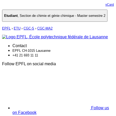
vCard
Etudiant
,
Section de chimie et génie chimique - Master semestre 2
EPFL
›
ETU
›
CGC-S
›
CGC-MA2
Contact
EPFL CH-1015 Lausanne
+41 21 693 11 11
Follow EPFL on social media
Follow us
on Facebook