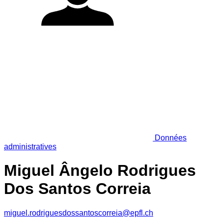
Données
administratives
Miguel Ângelo Rodrigues
Dos Santos Correia
miguel.rodriguesdossantoscorreia@epfl.ch