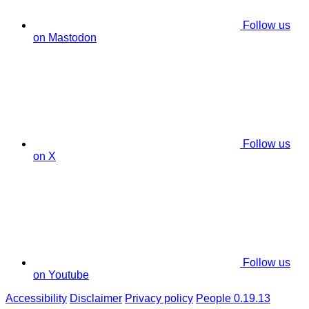
Follow us
on Mastodon
Follow us
on X
Follow us
on Youtube
Accessibility
Disclaimer
Privacy policy
People 0.19.13