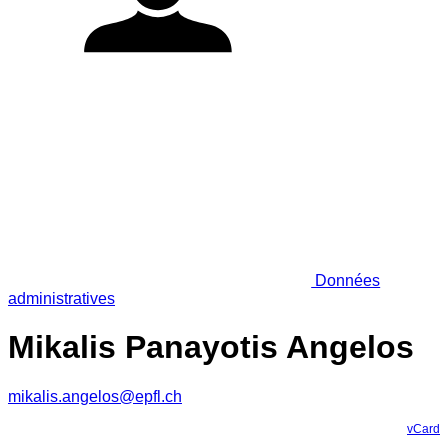
Données
administratives
Mikalis Panayotis Angelos
mikalis.angelos@epfl.ch
vCard