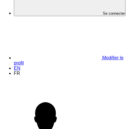
Se connecter
Modifier le
profil
EN
FR