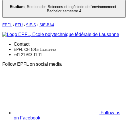
Etudiant
,
Section des Sciences et ingénierie de l'environnement -
Bachelor semestre 4
EPFL
›
ETU
›
SIE-S
›
SIE-BA4
Contact
EPFL CH-1015 Lausanne
+41 21 693 11 11
Follow EPFL on social media
Follow us
on Facebook