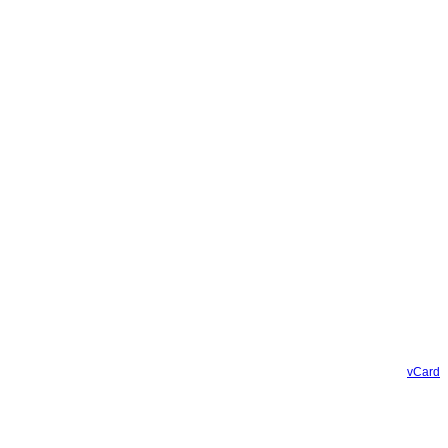
vCard