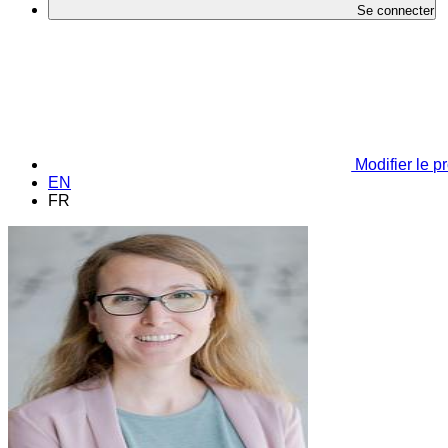
Se connecter
Modifier le pr
EN
FR