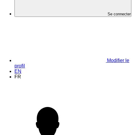
Se connecter
Modifier le
profil
EN
FR