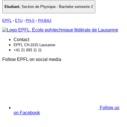
Etudiant
,
Section de Physique - Bachelor semestre 2
EPFL
›
ETU
›
PH-S
›
PH-BA2
Contact
EPFL CH-1015 Lausanne
+41 21 693 11 11
Follow EPFL on social media
Follow us
on Facebook