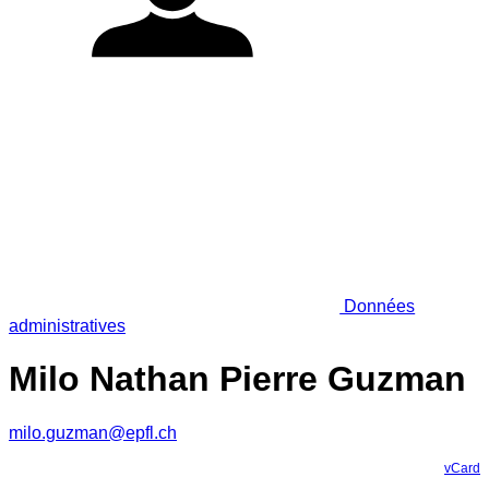
Données
administratives
Milo Nathan Pierre Guzman
milo.guzman@epfl.ch
vCard