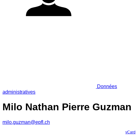
Données
administratives
Milo Nathan Pierre Guzman
milo.guzman@epfl.ch
vCard