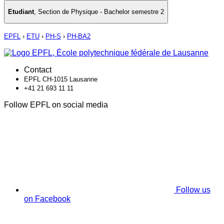
Etudiant
,
Section de Physique - Bachelor semestre 2
EPFL
›
ETU
›
PH-S
›
PH-BA2
Contact
EPFL CH-1015 Lausanne
+41 21 693 11 11
Follow EPFL on social media
Follow us
on Facebook