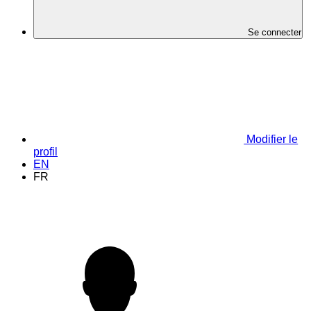
Se connecter
Modifier le
profil
EN
FR