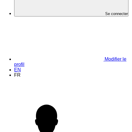
Se connecter
Modifier le
profil
EN
FR