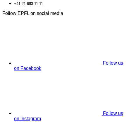
+41 21 693 11 11
Follow EPFL on social media
Follow us
on Facebook
Follow us
on Instagram