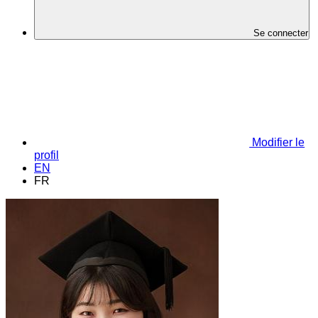
Se connecter
Modifier le
profil
EN
FR