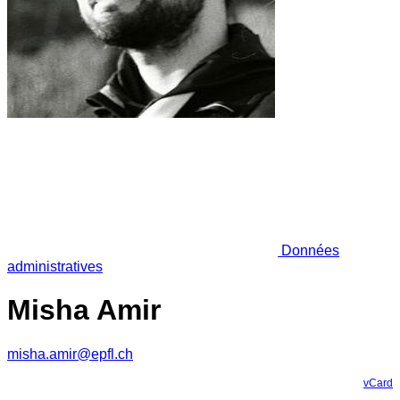
Données
administratives
Misha Amir
misha.amir@epfl.ch
vCard