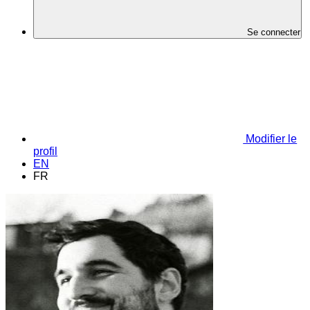
Se connecter
Modifier le
profil
EN
FR