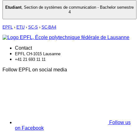
Etudiant
,
Section de systèmes de communication - Bachelor semestre
4
EPFL
›
ETU
›
SC-S
›
SC-BA4
Contact
EPFL CH-1015 Lausanne
+41 21 693 11 11
Follow EPFL on social media
Follow us
on Facebook