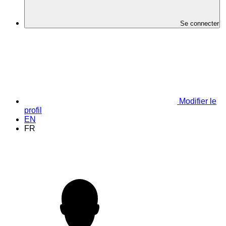
Se connecter
Modifier le
profil
EN
FR