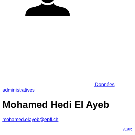
Données
administratives
Mohamed Hedi El Ayeb
mohamed.elayeb@epfl.ch
vCard