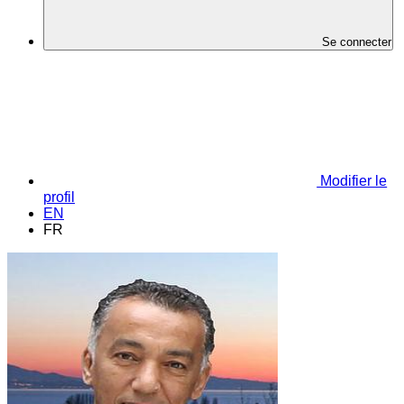
Se connecter
Modifier le
profil
EN
FR