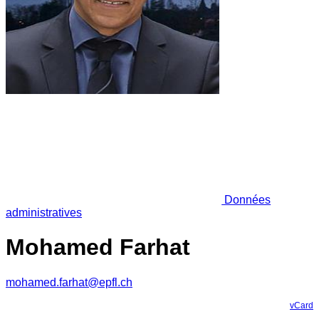
Données
administratives
Mohamed Farhat
mohamed.farhat@epfl.ch
vCard