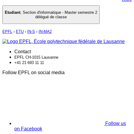
Etudiant
,
Section d'informatique - Master semestre 2
délégué de classe
EPFL
›
ETU
›
IN-S
›
IN-MA2
Contact
EPFL CH-1015 Lausanne
+41 21 693 11 11
Follow EPFL on social media
Follow us
on Facebook