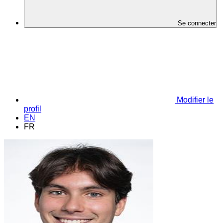
Se connecter
Modifier le
profil
EN
FR