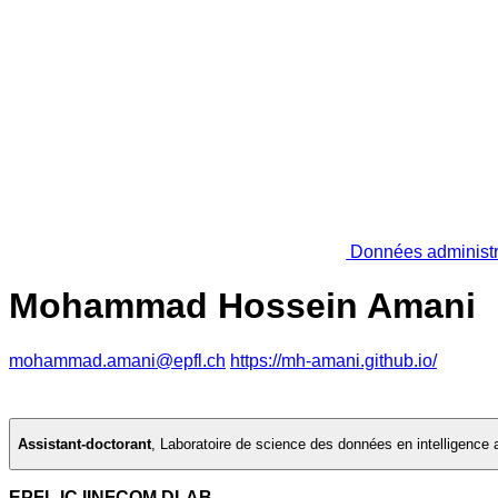
Données administr
Mohammad Hossein Amani
mohammad.amani@epfl.ch
https://mh-amani.github.io/
Assistant-doctorant
,
Laboratoire de science des données en intelligence ar
EPFL IC IINFCOM DLAB