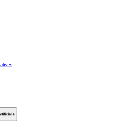
atives
tificielle