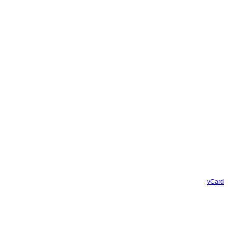
vCard