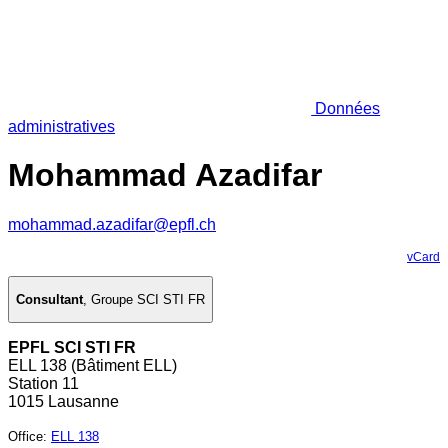
Données
administratives
Mohammad Azadifar
mohammad.azadifar@epfl.ch
vCard
Consultant
,
Groupe SCI STI FR
EPFL SCI STI FR
ELL 138 (Bâtiment ELL)
Station 11
1015 Lausanne
Office
:
ELL 138