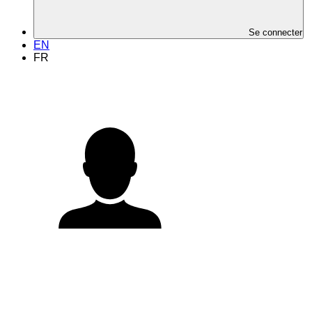
Se connecter
EN
FR