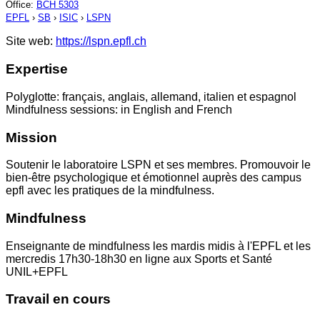
Office
:
BCH 5303
EPFL
›
SB
›
ISIC
›
LSPN
Site web:
https://lspn.epfl.ch
Expertise
Polyglotte: français, anglais, allemand, italien et espagnol
Mindfulness sessions: in English and French
Mission
Soutenir le laboratoire LSPN et ses membres. Promouvoir le
bien-être psychologique et émotionnel auprès des campus
epfl avec les pratiques de la mindfulness.
Mindfulness
Enseignante de mindfulness les mardis midis à l'EPFL et les
mercredis 17h30-18h30 en ligne aux Sports et Santé
UNIL+EPFL
Travail en cours