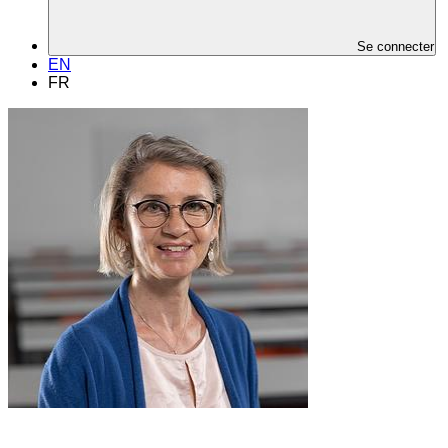
Se connecter
EN
FR