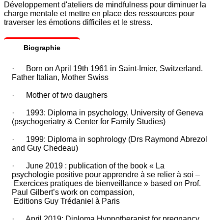
Développement d'ateliers de mindfulness pour diminuer la
charge mentale et mettre en place des ressources pour
traverser les émotions difficiles et le stress.
Biographie
· Born on April 19th 1961 in Saint-Imier, Switzerland.
Father Italian, Mother Swiss
· Mother of two daughers
· 1993: Diploma in psychology, University of Geneva
(psychogeriatry & Center for Family Studies)
· 1999: Diploma in sophrology (Drs Raymond Abrezol
and Guy Chedeau)
· June 2019 : publication of the book « La
psychologie positive pour apprendre à se relier à soi –
Exercices pratiques de bienveillance » based on Prof.
Paul Gilbert’s work on compassion,
Editions Guy Trédaniel à Paris
· April 2019: Diploma Hypnotherapist for pregnancy