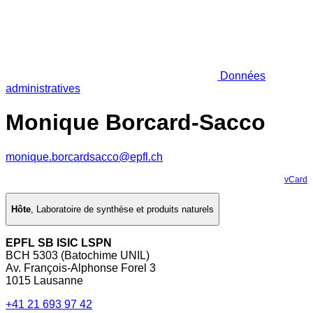
Données
administratives
Monique Borcard-Sacco
monique.borcardsacco@epfl.ch
vCard
Hôte
,
Laboratoire de synthèse et produits naturels
EPFL SB ISIC LSPN
BCH 5303 (Batochime UNIL)
Av. François-Alphonse Forel 3
1015 Lausanne
+41 21 693 97 42