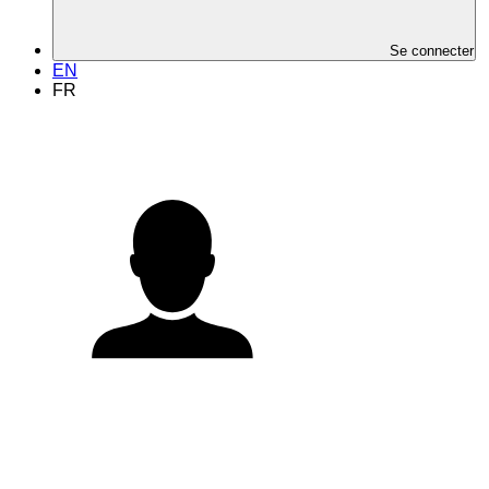
Se connecter
EN
FR