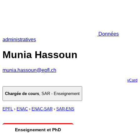
Données
administratives
Munia Hassoun
munia.hassoun@epfl.ch
vCard
Chargée de cours
,
SAR - Enseignement
EPFL
›
ENAC
›
ENAC-SAR
›
SAR-ENS
Enseignement et PhD