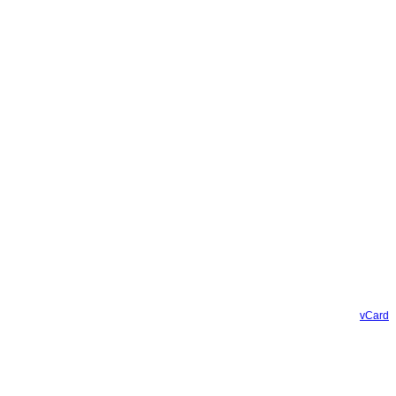
vCard