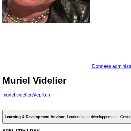
Données administr
Muriel Videlier
muriel.videlier@epfl.ch
Learning & Development Advisor
,
Leadership et développement - Gesti
EPFL VPH LDEV