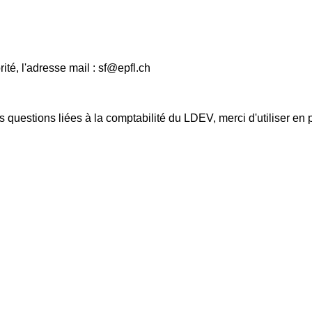
té, l'adresse mail : sf@epfl.ch
estions liées à la comptabilité du LDEV, merci d'utiliser en pr