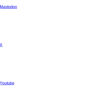
 Mastodon
 X
 Youtube