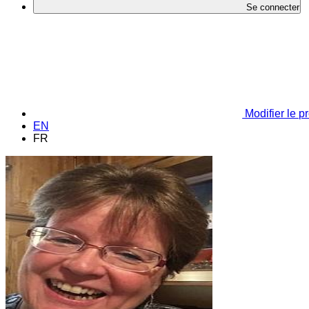
Se connecter
Modifier le pr
EN
FR