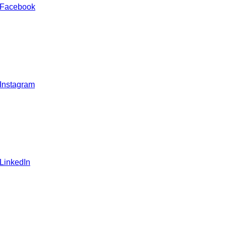
 Facebook
 Instagram
 LinkedIn