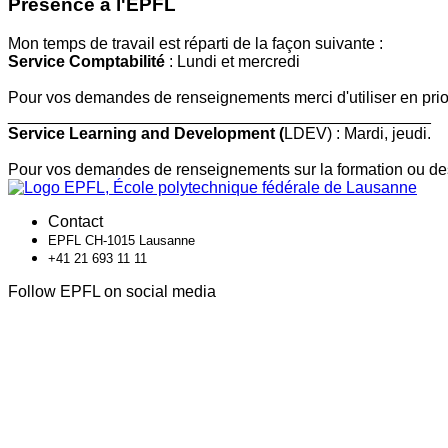
Présence à l'EPFL
Mon temps de travail est réparti de la façon suivante :
Service Comptabilité
: Lundi et mercredi
Pour vos demandes de renseignements merci d'utiliser en priori
_______________________________________________
Service Learning and Development (
LDEV) : Mardi, jeudi.
Pour vos demandes de renseignements sur la formation ou des qu
Contact
EPFL CH-1015 Lausanne
+41 21 693 11 11
Follow EPFL on social media