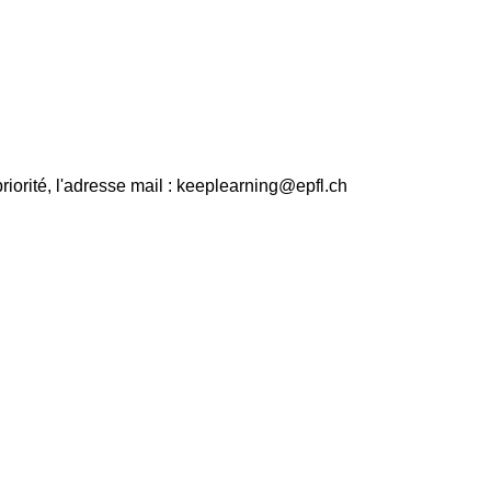
iorité, l'adresse mail : keeplearning@epfl.ch