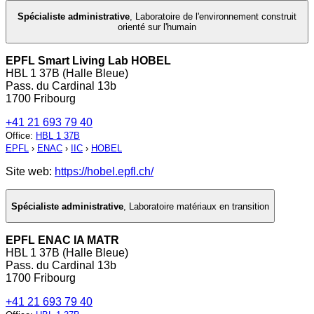
Spécialiste administrative
,
Laboratoire de l'environnement construit
orienté sur l'humain
EPFL Smart Living Lab HOBEL
HBL 1 37B (Halle Bleue)
Pass. du Cardinal 13b
1700 Fribourg
+41 21 693 79 40
Office
:
HBL 1 37B
EPFL
›
ENAC
›
IIC
›
HOBEL
Site web:
https://hobel.epfl.ch/
Spécialiste administrative
,
Laboratoire matériaux en transition
EPFL ENAC IA MATR
HBL 1 37B (Halle Bleue)
Pass. du Cardinal 13b
1700 Fribourg
+41 21 693 79 40