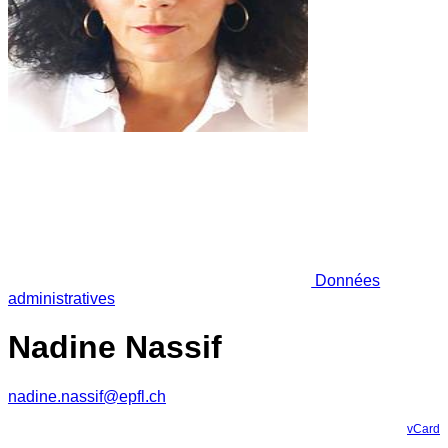
Données
administratives
Nadine Nassif
nadine.nassif@epfl.ch
vCard