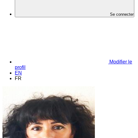
Se connecter
Modifier le
profil
EN
FR