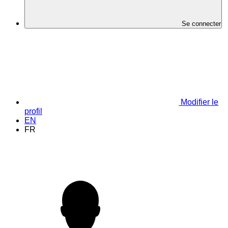
Se connecter
Modifier le
profil
EN
FR