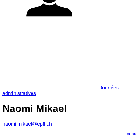
Données
administratives
Naomi Mikael
naomi.mikael@epfl.ch
vCard