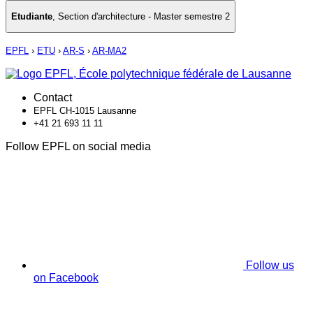
Etudiante
,
Section d'architecture - Master semestre 2
EPFL
›
ETU
›
AR-S
›
AR-MA2
Contact
EPFL CH-1015 Lausanne
+41 21 693 11 11
Follow EPFL on social media
Follow us
on Facebook