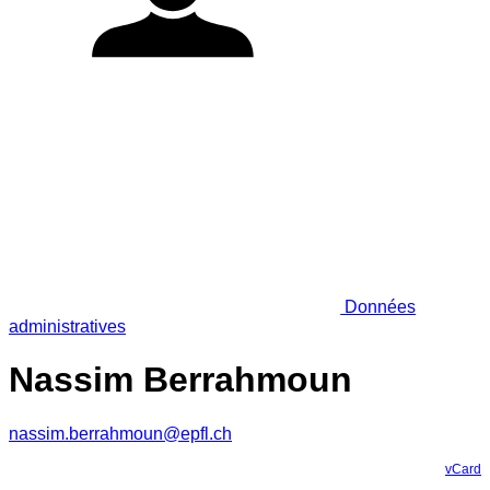
Données
administratives
Nassim Berrahmoun
nassim.berrahmoun@epfl.ch
vCard