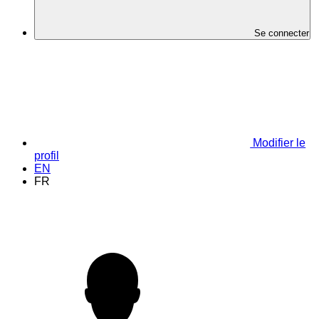
Se connecter
Modifier le
profil
EN
FR