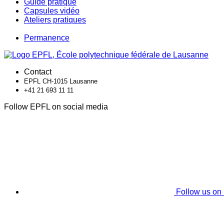
Guide pratique
Capsules vidéo
Ateliers pratiques
Permanence
Contact
EPFL CH-1015 Lausanne
+41 21 693 11 11
Follow EPFL on social media
Follow us on