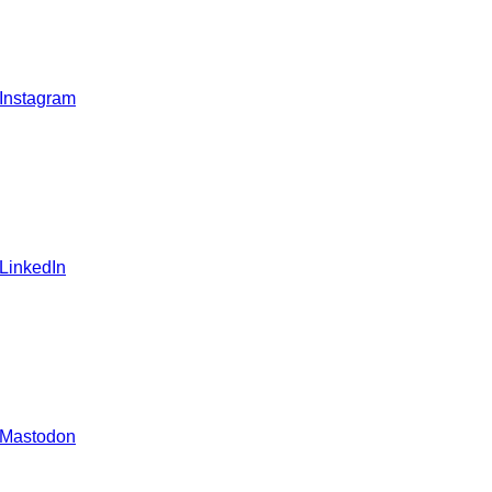
 Instagram
 LinkedIn
 Mastodon