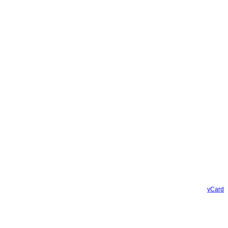
vCard