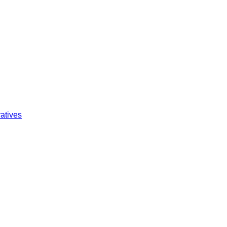
atives