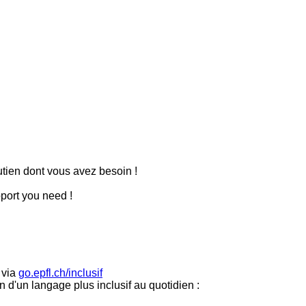
utien dont vous avez besoin !
port you need !
 via
go.epfl.ch/inclusif
d'un langage plus inclusif au quotidien :