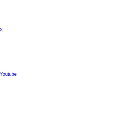
 X
 Youtube