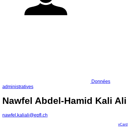
Données
administratives
Nawfel Abdel-Hamid Kali Ali
nawfel.kaliali@epfl.ch
vCard