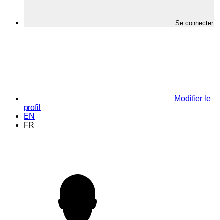
Se connecter
Modifier le
profil
EN
FR