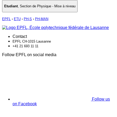
Etudiant
,
Section de Physique - Mise à niveau
EPFL
›
ETU
›
PH-S
›
PH-MAN
Contact
EPFL CH-1015 Lausanne
+41 21 693 11 11
Follow EPFL on social media
Follow us
on Facebook