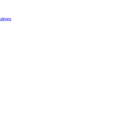
atives