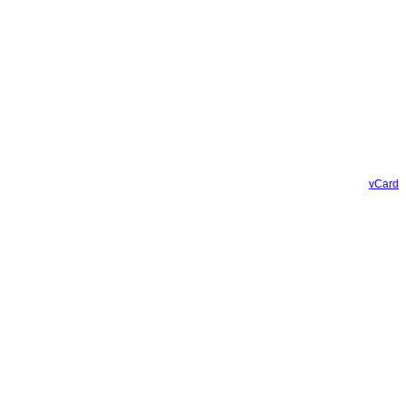
vCard