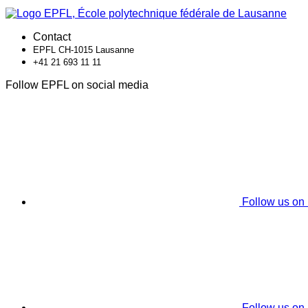
Contact
EPFL CH-1015 Lausanne
+41 21 693 11 11
Follow EPFL on social media
Follow us on
Follow us on