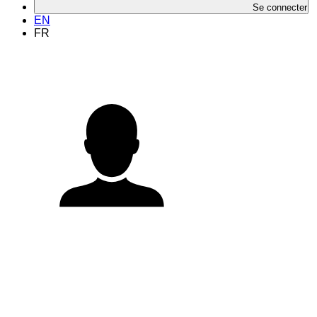
Se connecter
EN
FR