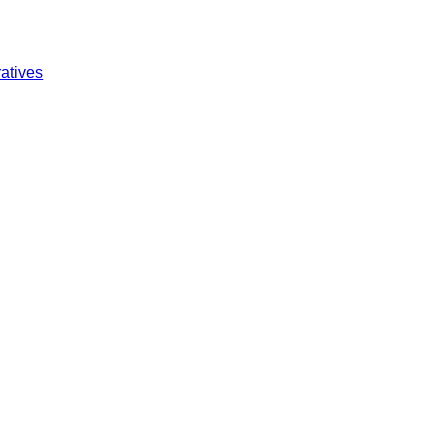
atives