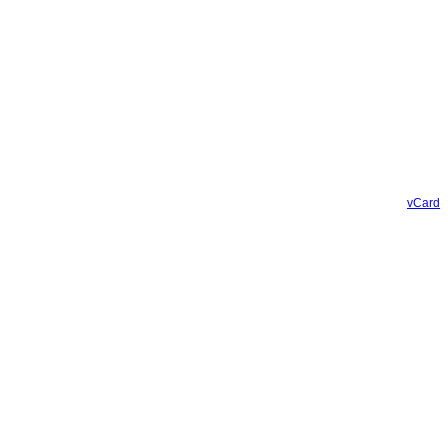
vCard