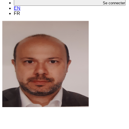
Se connecter
EN
FR