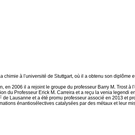
la chimie à l'université de Stuttgart, où il a obtenu son diplôme
 en 2006 il a rejoint le groupe du professeur Barry M. Trost à l'
ection du Professeur Erick M. Carreira et a reçu la venia legendi e
F de Lausanne et a été promu professeur associé en 2013 et pro
mations énantiosélectives catalysées par des métaux et leur m