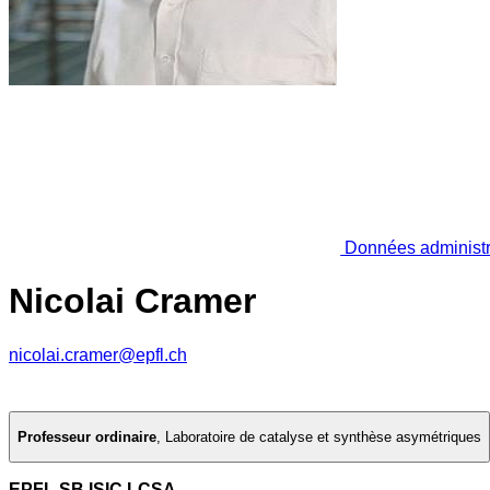
Données administr
Nicolai Cramer
nicolai.cramer@epfl.ch
Professeur ordinaire
,
Laboratoire de catalyse et synthèse asymétriques
EPFL SB ISIC LCSA