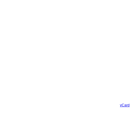
vCard