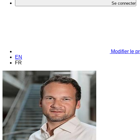
Se connecter
Modifier le pr
EN
FR