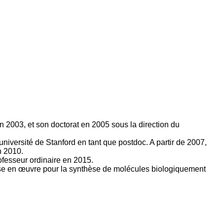
 en 2003, et son doctorat en 2005 sous la direction du
université de Stanford en tant que postdoc. A partir de 2007,
n 2010.
fesseur ordinaire en 2015.
ise en œuvre pour la synthèse de molécules biologiquement