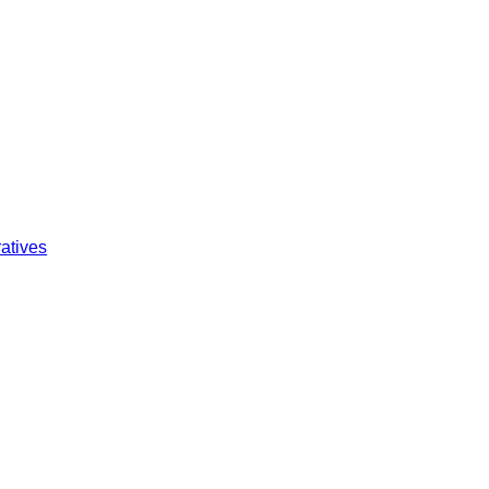
atives