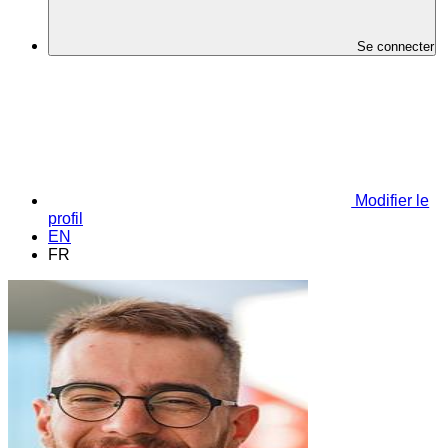
Se connecter
Modifier le
profil
EN
FR