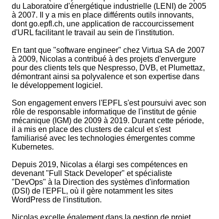
du Laboratoire d'énergétique industrielle (LENI) de 2005
à 2007. Il y a mis en place différents outils innovants,
dont go.epfl.ch, une application de raccourcissement
d'URL facilitant le travail au sein de l'institution.
En tant que "software engineer" chez Virtua SA de 2007
à 2009, Nicolas a contribué à des projets d'envergure
pour des clients tels que Nespresso, DVB, et Plumettaz,
démontrant ainsi sa polyvalence et son expertise dans
le développement logiciel.
Son engagement envers l'EPFL s'est poursuivi avec son
rôle de responsable informatique de l'institut de génie
mécanique (IGM) de 2009 à 2019. Durant cette période,
il a mis en place des clusters de calcul et s'est
familiarisé avec les technologies émergentes comme
Kubernetes.
Depuis 2019, Nicolas a élargi ses compétences en
devenant "Full Stack Developer" et spécialiste
"DevOps" à la Direction des systèmes d'information
(DSI) de l'EPFL, où il gère notamment les sites
WordPress de l'institution.
Nicolas excelle également dans la gestion de projet