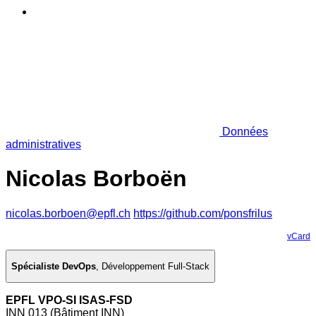
Données
administratives
Nicolas Borboën
nicolas.borboen@epfl.ch
https://github.com/ponsfrilus
vCard
Spécialiste DevOps
,
Développement Full-Stack
EPFL VPO-SI ISAS-FSD
INN 013 (Bâtiment INN)