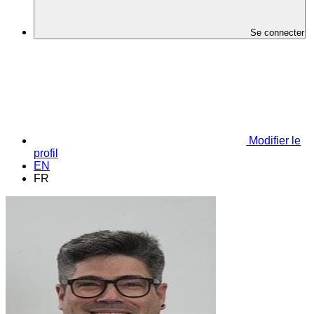
Se connecter
Modifier le
profil
EN
FR