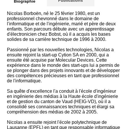
Publications
Biographie
Nicolas Borboën, né le 25 février 1980, est un
professionnel chevronné dans le domaine de
l'informatique et de l'ingénierie, marié et père de deux
enfants. Son parcours débute avec un apprentissage
d'électronicien chez Bobst, où il a acquis les bases
solides de sa carrière technique de 1996 à 2000.
Passionné par les nouvelles technologies, Nicolas a
ensuite rejoint la start-up Cytion SA en 2000, qui a
ensuite été acquise par Molecular Devices. Cette
expérience dans le monde des start-ups lui a permis de
se plonger dans des projets innovants et de développer
des compétences précieuses en tant que professionnel
de l'informatique.
Sa quête d'excellence l'a conduit à l'école d'ingénieur
en ingénierie des médias à la Haute école d'ingénierie
et de gestion du canton de Vaud (HEIG-VD), où il a
consolidé ses connaissances techniques et élargi sa
compréhension des médias de 2002 à 2005.
Nicolas a ensuite rejoint l'école polytechnique de
Lausanne (EPFL) en tant que responsable informatique