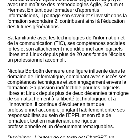
avec une maîtrise des méthodologies Agile, Scrum et
Hermes. En tant que formateur d'apprentis
informaticiens, il partage son savoir et s'investit dans la
formation secondaire 2, contribuant ainsi à l'éducation
des futures générations.
Sa familiarité avec les technologies de l'information et
de la communication (TIC), ses compétences sociales
fortes et son attachement inconditionnel aux logiciels
libres et à Linux depuis plus de 20 ans font de Nicolas
un professionnel accompli.
Nicolas Borboën demeure une figure influente dans le
domaine de l'informatique, combinant avec succès ses
compétences techniques et son engagement envers la
formation. Sa passion indéfectible pour les logiciels
libres et Linux depuis plus de deux décennies témoigne
de son attachement à la liberté technologique et à
l'innovation. Il continue d'évoluer en tant que
professionnel accompli, jonglant habilement entre ses
responsabilités au sein de l'EPFL et son rôle de
formateur, tout en maintenant une rigueur
professionnelle et un dévouement remarquables.
Disclaimer : L'auteur de ce texte est ChatGPT, un